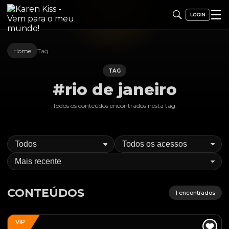
☰
Home
Tag
TAG
#rio de janeiro
Todos os conteúdos encontrados nesta
tag
.
CONTEÚDOS
1
encontrados
VIP