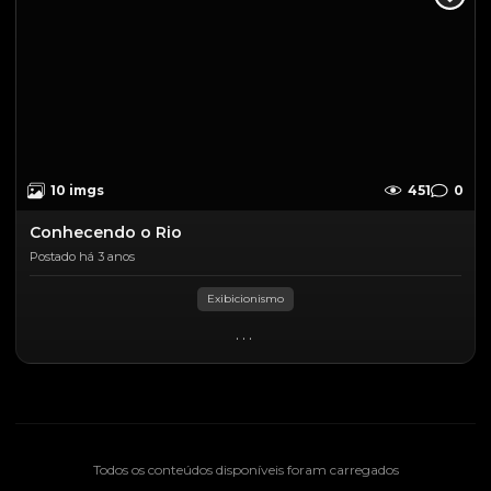
10 imgs
451
0
Conhecendo o Rio
Postado há 3 anos
Exibicionismo
...
Todos os conteúdos disponíveis foram carregados