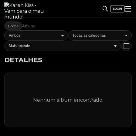
☰
Home
Álbuns
DETALHES
Nenhum álbum encontrado.