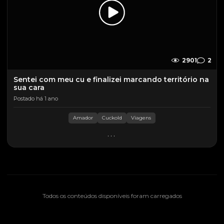
2901
2
Sentei com meu cu e finalizei marcando território na
sua cara
Postado há 1 ano
Amador
Cuckold
Viagens
...
Todos os conteúdos disponíveis foram carregados