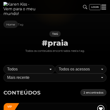
☰
Home
Tag
TAG
#praia
Todos os conteúdos encontrados nesta
tag
.
CONTEÚDOS
2
encontrados
VIP