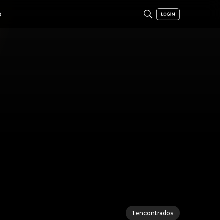
O
1
encontrados