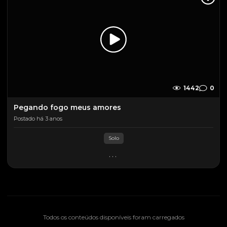
1442
0
Pegando fogo meus amores
Postado há 3 anos
Solo
...
Todos os conteúdos disponíveis foram carregados