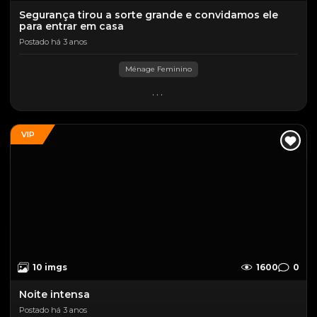
Segurança tirou a sorte grande e convidamos ele
para entrar em casa
Postado há 3 anos
Ménage Feminino
...
VIP
10 imgs
1600
0
Noite intensa
Postado há 3 anos