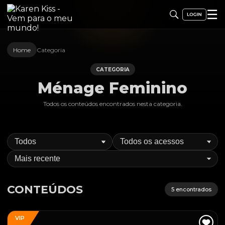
☰
Home
Categoria
CATEGORIA
Ménage Feminino
Todos os conteúdos encontrados nesta
categoria
.
CONTEÚDOS
5
encontrados
VIP