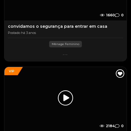
1660
0
convidamos o segurança para entrar em casa
Postado há 3 anos
Ménage Feminino
...
VIP
2184
0