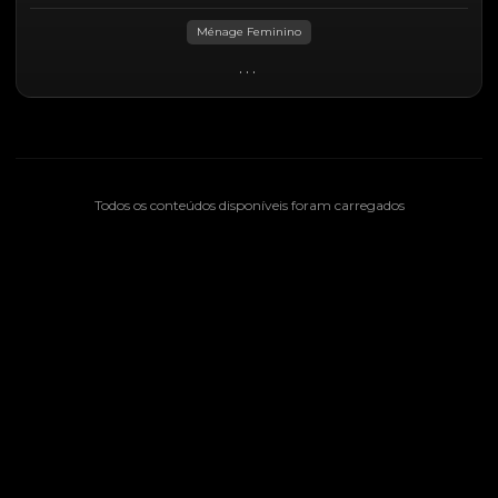
Ménage Feminino
...
Todos os conteúdos disponíveis foram carregados