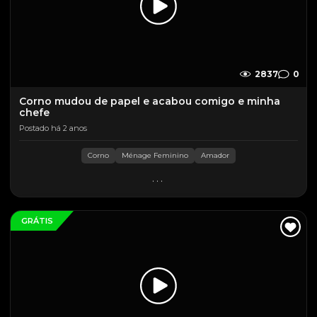
2837
0
Corno mudou de papel e acabou comigo e minha
chefe
Postado há 2 anos
Corno
Ménage Feminino
Amador
...
GRÁTIS