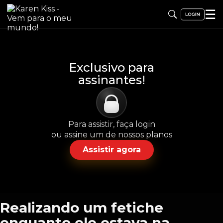
☰
Exclusivo para
assinantes!
Para assistir, faça login
ou assine um de nossos planos
Assistir agora
Realizando um fetiche
enquanto ele estava na