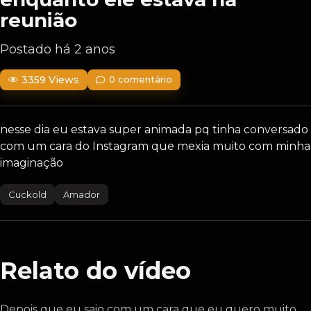
reunião
Postado há 2 anos
3359 Views
0 comentário
nesse dia eu estava super animada pq tinha conversado
com um cara do Instagram que mexia muito com minha
imaginação
Cuckold
Amador
Relato do vídeo
Depois que eu saio com um cara que eu quero muito