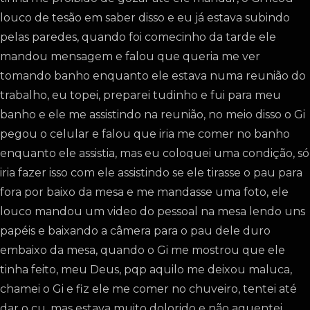
louco de tesão em saber disso e eu já estava subindo
pelas paredes, quando foi comecinho da tarde ele
mandou mensagem e falou que queria me ver
tomando banho enquanto ele estava numa reunião do
trabalho, eu topei, preparei tudinho e fui para meu
banho e ele me assistindo na reunião, no meio disso o Gi
pegou o celular e falou que iria me comer no banho
enquanto ele assistia, mas eu coloquei uma condição, só
iria fazer isso com ele assistindo se ele tirasse o pau para
fora por baixo da mesa e me mandasse uma foto, ele
louco mandou um video do pessoal na mesa lendo uns
papéis e baixando a câmera para o pau dele duro
embaixo da mesa, quando o Gi me mostrou que ele
tinha feito, meu Deus, pqp aquilo me deixou maluca,
chamei o Gi e fiz ele me comer no chuveiro, tentei até
dar o cu, mas estava muito dolorido e não aguentei