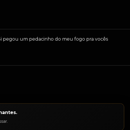
o Gi pegou um pedacinho do meu fogo pra vocês
nantes.
sar.