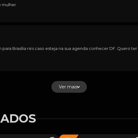
e mulher
 para Brasília rsrs caso esteja na sua agenda conhecer DF. Quero ter
Ver mais
NADOS