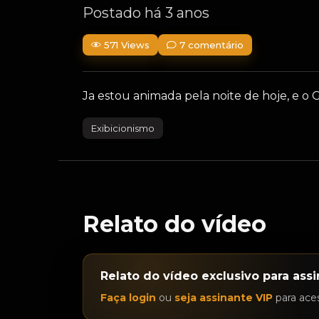
Postado há 3 anos
571 Views
7 comentário
Ja estou animada pela noite de hoje, e 
Exibicionismo
Relato do vídeo
Relato do vídeo exclusivo para assi
Faça login
ou
seja assinante VIP
para aces