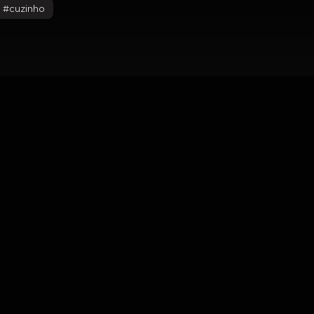
#
cuzinho