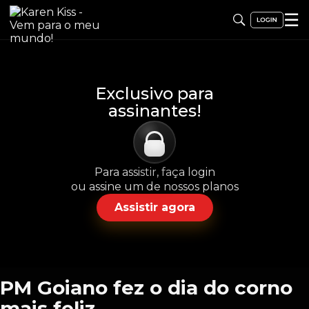
☰
Exclusivo para
assinantes!
Para assistir, faça login
ou assine um de nossos planos
Assistir agora
PM Goiano fez o dia do corno
mais feliz