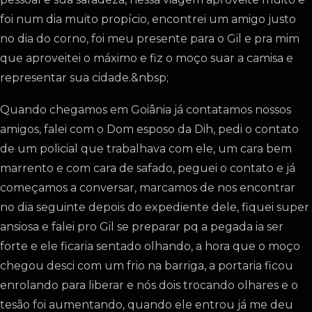
foi num dia muito propício, encontrei um amigo justo
no dia do corno, foi meu presente para o Gil e pra mim
que aproveitei o máximo e fiz o moço suar a camisa e
representar sua cidade.&nbsp;
Quando chegamos em Goiânia já contatamos nossos
amigos, falei com o Dom esposo da Dih, pedi o contato
de um policial que trabalhava com ele, um cara bem
marrento e com cara de safado, peguei o contato e já
começamos a conversar, marcamos de nos encontrar
no dia seguinte depois do expediente dele, fiquei super
ansiosa e falei pro Gil se preparar pq a pegada ia ser
forte e ele ficaria sentado olhando, a hora que o moço
chegou desci com um frio na barriga, a portaria ficou
enrolando para liberar e nós dois trocando olhares e o
tesão foi aumentando, quando ele entrou já me deu