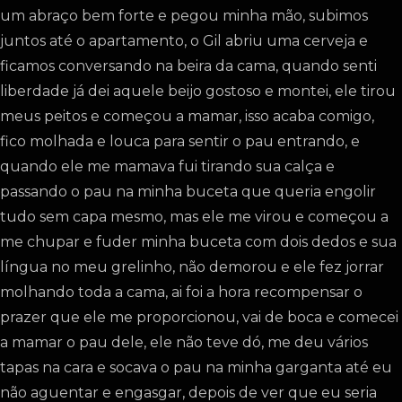
um abraço bem forte e pegou minha mão, subimos
juntos até o apartamento, o Gil abriu uma cerveja e
ficamos conversando na beira da cama, quando senti
liberdade já dei aquele beijo gostoso e montei, ele tirou
meus peitos e começou a mamar, isso acaba comigo,
fico molhada e louca para sentir o pau entrando, e
quando ele me mamava fui tirando sua calça e
passando o pau na minha buceta que queria engolir
tudo sem capa mesmo, mas ele me virou e começou a
me chupar e fuder minha buceta com dois dedos e sua
língua no meu grelinho, não demorou e ele fez jorrar
molhando toda a cama, ai foi a hora recompensar o
prazer que ele me proporcionou, vai de boca e comecei
a mamar o pau dele, ele não teve dó, me deu vários
tapas na cara e socava o pau na minha garganta até eu
não aguentar e engasgar, depois de ver que eu seria