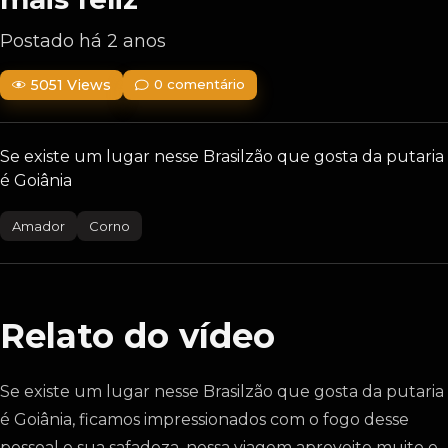
Postado há 2 anos
5051 Views
0 comentário
Se existe um lugar nesse Brasilzão que gosta da putaria
é Goiânia
Amador
Corno
Relato do vídeo
Se existe um lugar nesse Brasilzão que gosta da putaria
é Goiânia, ficamos impressionados com o fogo desse
pessoal e sua safadeza, nessa viagem aproveite muito e