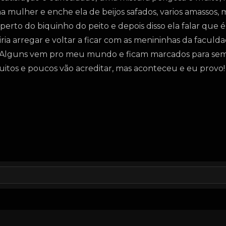
 mulher e enche ela de beijos safados, varios amassos,
 perto do biquinho do peito e depois disso ela falar que é
ia arregar e voltar a ficar com as menininhas da faculd
Alguns vem pro meu mundo e ficam marcados para semp
uitos e poucos vão acreditar, mas aconteceu e eu provo!