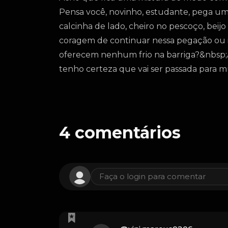
Pensa você, novinho, estudante, pega uma
calcinha de lado, cheiro no pescoço, beijo
coragem de continuar nessa pegação ou ir
oferecem nenhum frio na barriga?&nbsp;
tenho certeza que vai ser passada para m
4
comentários
Faça o login para comentar