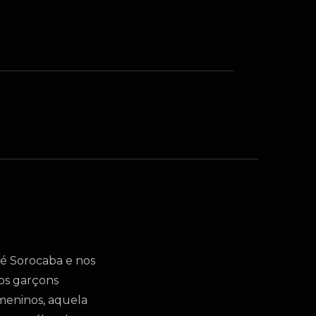
é Sorocaba e nos
 os garçons
 meninos, aquela