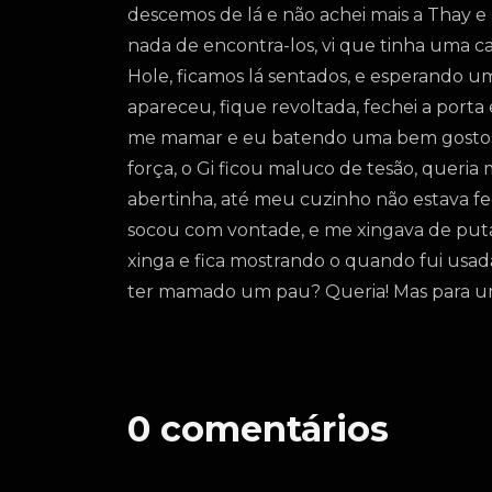
descemos de lá e não achei mais a Thay e
nada de encontra-los, vi que tinha uma cab
Hole, ficamos lá sentados, e esperando u
apareceu, fique revoltada, fechei a porta
me mamar e eu batendo uma bem gostosa,
força, o Gi ficou maluco de tesão, queria
abertinha, até meu cuzinho não estava 
socou com vontade, e me xingava de put
xinga e fica mostrando o quando fui usad
ter mamado um pau? Queria! Mas para uma
0
comentários