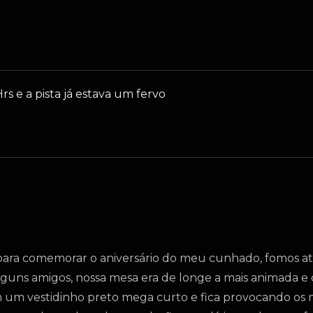
s e a pista já estava um fervo
ra comemorar o aniversário do meu cunhado, fomos at
guns amigos, nossa mesa era de longe a mais animada e
om um vestidinho preto mega curto e fica provocando os