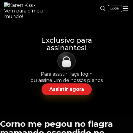
☰
Exclusivo para
assinantes!
Para assistir, faça login
ou assine um de nossos planos
Assistir agora
Corno me pegou no flagra
mamando escondido no