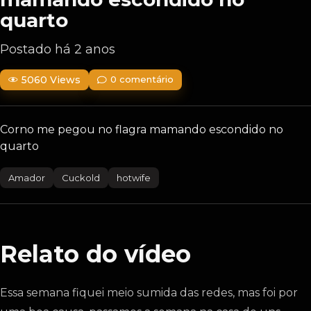
quarto
Postado há 2 anos
5060 Views
0 comentário
Corno me pegou no flagra mamando escondido no
quarto
Amador
Cuckold
hotwife
Relato do vídeo
Essa semana fiquei meio sumida das redes, mas foi por