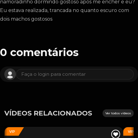
namoradinho dormindo gostoso após me encher e eu?
Eu estava realizada, trancada no quanto escuro com
dois machos gostosos
0
comentários
Faça o login para comentar
VÍDEOS RELACIONADOS
Ver todos vídeos
VIP
VIP