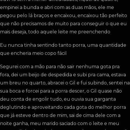
empinei a bunda e abri com as duas mãos, ele me
pegou pelo lá braços e encaixou, encaixou tão perfeito
que não precisamos de muito para conseguir o que eu
mais deseja, todo aquele leite me preenchendo
Eu nunca tinha sentindo tanto porra, uma quantidade
que encheria meio copo fácil
Segurei com a mão para não sair nenhuma gota pra
fora, dei um beijo de despedida e subi pra cama, estava
um breu no quarto, abracei o Gil e fui subindo, sentei na
sua boca e forcei para a porra descer, o Gil quase não
deu conta de engolir tudo, eu ouvia sua garganta
deglutindo e aproveitando cada gota do melhor porra
que já esteve dentro de mim, sai de cima dele com a
noite ganha, meu marido saciado com o leite e meu