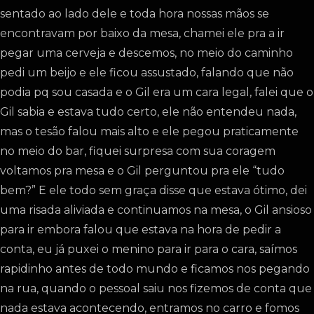
sentado ao lado dele e toda hora nossas mãos se
encontravam por baixo da mesa, chamei ele pra a ir
pegar uma cerveja e descemos, no meio do caminho
pedi um beijo e ele ficou assustado, falando que não
podia pq sou casada e o Gil era um cara legal, falei que o
Gil sabia e estava tudo certo, ele não entendeu nada,
mas o tesão falou mais alto e ele pegou praticamente
no meio do bar, fiquei surpresa com sua coragem
voltamos pra mesa e o Gil perguntou pra ele “tudo
bem?” E ele todo sem graça disse que estava ótimo, dei
uma risada aliviada e continuamos na mesa, o Gil ansioso
para ir embora falou que estava na hora de pedir a
conta, eu já puxei o menino para ir para o cara, saímos
rapidinho antes de todo mundo e ficamos nos pegando
na rua, quando o pessoal saiu nos fizemos de conta que
nada estava acontecendo, entramos no carro e fomos