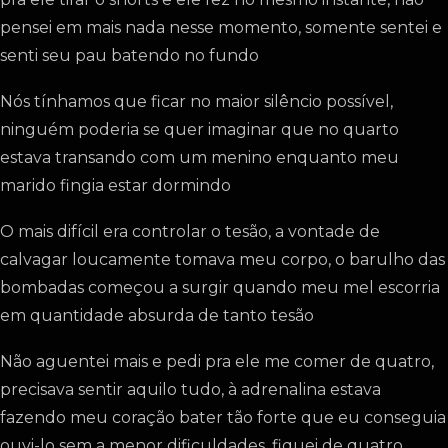
pensei em mais nada nesse momento, somente sentei e
senti seu pau batendo no fundo
Nós tínhamos que ficar no maior silêncio possível,
ninguém poderia se quer imaginar que no quarto
estava transando com um menino enquanto meu
marido fingia estar dormindo
O mais difícil era controlar o tesão, a vontade de
calvagar loucamente tomava meu corpo, o barulho das
bombadas começou a surgir quando meu mel escorria
em quantidade absurda de tanto tesão
Não aguentei mais e pedi pra ele me comer de quatro,
precisava sentir aquilo tudo, à adrenalina estava
fazendo meu coração bater tão forte que eu conseguia
ouvi-lo sem a menor dificuldades, fiquei de quatro,