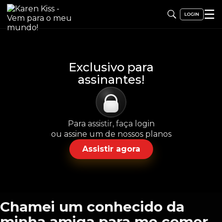
☰
Exclusivo para
assinantes!
Para assistir, faça login
ou assine um de nossos planos
Assistir agora
Chamei um conhecido da
minha amiga para me comer