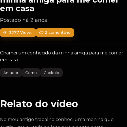
em casa
Postado há 2 anos
3277 Views
2 comentário
Chamei um conhecido da minha amiga para me comer
em casa
Amador
Corno
Cuckold
Relato do vídeo
No meu antigo trabalho conheci uma menina que