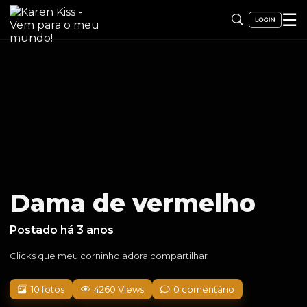
☰
Dama de vermelho
Postado há 3 anos
Clicks que meu corninho adora compartilhar
10 fotos
4260 Views
0 comentário