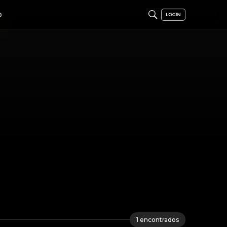
O
1
encontrados