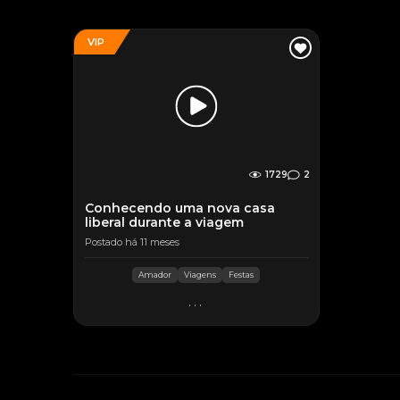
VIP
1729
2
Conhecendo uma nova casa
liberal durante a viagem
Postado há 11 meses
Amador
Viagens
Festas
...