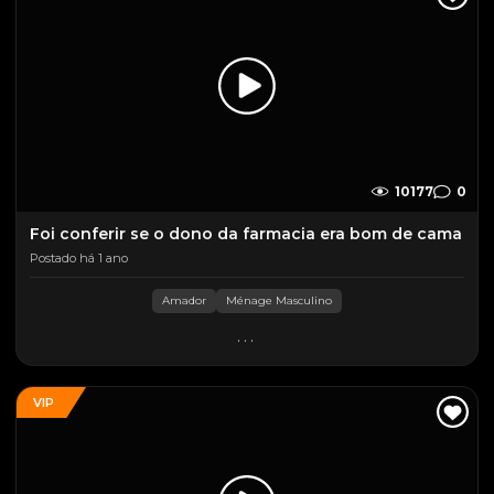
10177
0
Foi conferir se o dono da farmacia era bom de cama
Postado há 1 ano
Amador
Ménage Masculino
...
VIP