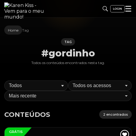
☰
Home
Tag
TAG
#gordinho
Todos os conteúdos encontrados nesta
tag
.
CONTEÚDOS
2
encontrados
GRÁTIS