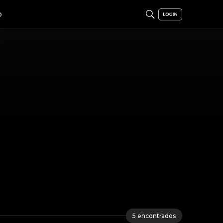
O
5
encontrados