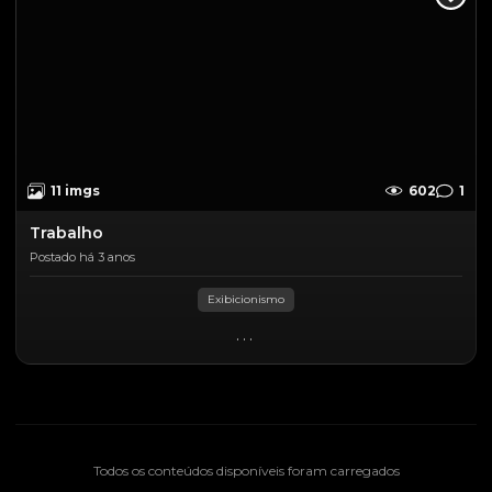
11 imgs
602
1
Trabalho
Postado há 3 anos
Exibicionismo
...
Todos os conteúdos disponíveis foram carregados