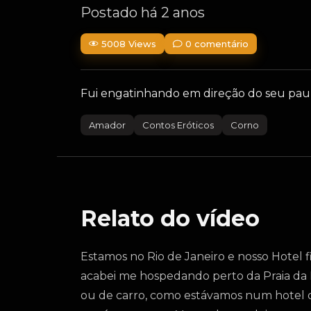
Postado há 2 anos
5008 Views
0 comentário
Fui engatinhando em direção do seu pau e
Amador
Contos Eróticos
Corno
Relato do vídeo
Estamos no Rio de Janeiro e nosso Hotel f
acabei me hospedando perto da Praia da
ou de carro, como estávamos num hotel que 