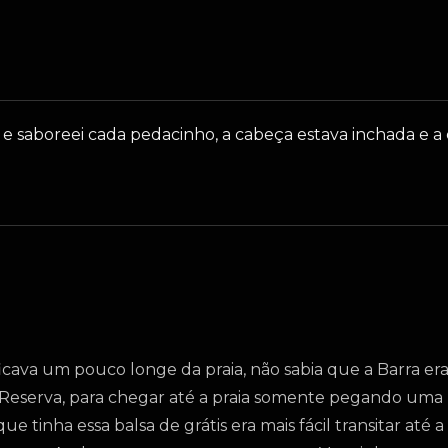
 saboreei cada pedacinho, a cabeça estava inchada e a c
icava um pouco longe da praia, não sabia que a Barra er
 Reserva, para chegar até a praia somente pegando uma
tinha essa balsa de grátis era mais fácil transitar até a 