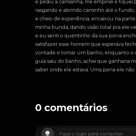
e pediu a camisinha, me empinei e fique
rasgando e abrindo caminho até o fundo,
e cheio de experiência, encaixou na parte
minha bunda, dando visão total pra ele ve
e eu senti o quentinho da sua porra ench
satisfazer esse homem que esperava fecha
vontade e tomar um banho, enquanto o c
guia saiu do banho, achei que ganharia ma
saber onde ele estava. Uma pena ele não
0
comentários
Faça o login para comentar