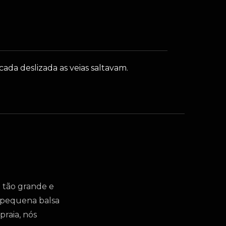
ada deslizada as veias saltavam.
a tão grande e
 pequena balsa
praia, nós