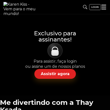
☰
Exclusivo para
assinantes!
Para assistir, faça login
ou assine um de nossos planos
Assistir agora
Me divertindo com a Thay
Ksada