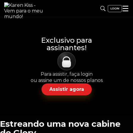
☰
Exclusivo para
assinantes!
Para assistir, faça login
ou assine um de nossos planos
Assistir agora
Estreando uma nova cabine
do Glory