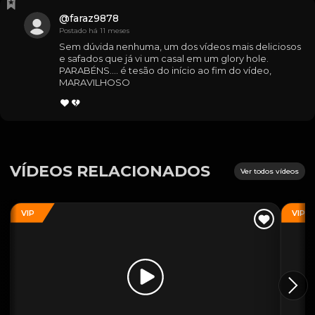
@
faraz9878
Postado há 11 meses
Sem dúvida nenhuma, um dos vídeos mais deliciosos 
e safados que já vi um casal em um glory hole. 
PARABÉNS.... é tesão do início ao fim do vídeo, 
MARAVILHOSO
VÍDEOS RELACIONADOS
Ver todos vídeos
VIP
VIP